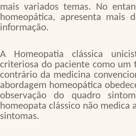
mais variados temas. No entant
homeopática, apresenta mais 
informação.
A Homeopatia clássica unicis
criteriosa do paciente como um t
contrário da medicina convencion
abordagem homeopática obedece a
observação do quadro sinto
homeopata clássico não medica a
sintomas.